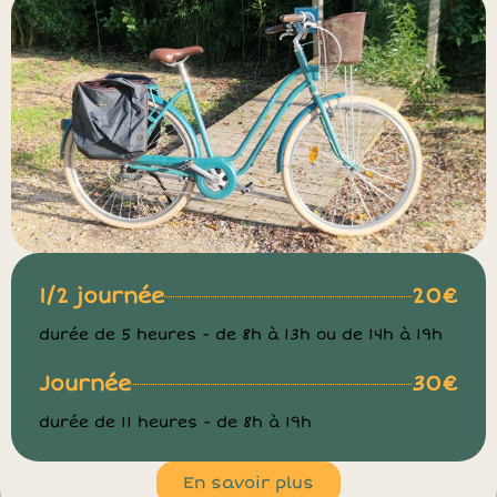
1/2 journée
20€
durée de 5 heures - de 8h à 13h ou de 14h à 19h
Journée
30€
durée de 11 heures - de 8h à 19h
En savoir plus