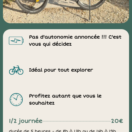
Pas d'autonomie annoncée !!! C'est
vous qui décidez
Idéal pour tout explorer
Profitez autant que vous le
souhaitez
1/2 journée
20€
durée de 5 heures - de 8h à 13h ou de 14h à 19h