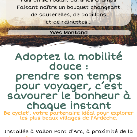
Puis on se roulait dans les champs
Faisant naître un bouquet changeant
de sauterelles, de papillons
et de rainettes…
Yves Montand
Adoptez la mobilité
douce :
prendre son temps
pour voyager, c’est
savourer le bonheur à
chaque instant
Be cyclet', votre partenaire idéal pour explorer
les plus beaux villages de l'Ardèche.
Installée à Vallon Pont d’Arc, à proximité de la