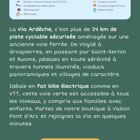
La
Via Ardèche
, c’est plus de
24 km de
piste cyclable sécurisée
aménagée sur une
ancienne voie ferrée. De Vogüé à
Grospierres, en passant par Saint-Sernin
et Ruoms, pédalez en toute sérénité à
travers tunnels illuminés, viaducs
panoramiques et villages de caractère.
Idéale en
fat bike électrique
comme en
VTT, cette voie verte est accessible à tous
les niveaux, y compris aux familles avec
enfants. Partez de notre boutique à Vallon
Pont d’Arc et rejoignez la Via en quelques
minutes.