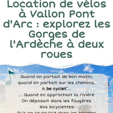
Location de vélos
à Vallon Pont
d'Arc : explorez les
Gorges de
l'Ardèche à deux
roues
Quand on partait de bon matin,
quand on partait sur les chemins,
A
be cyclet’
…
… Quand on approchait la rivière
On déposait dans les fougères
Nos bicyclettes