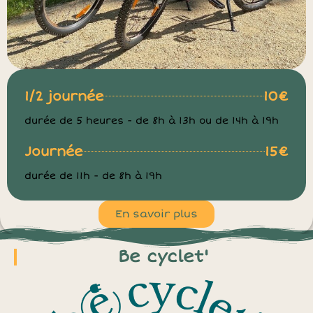
1/2 journée
10€
durée de 5 heures - de 8h à 13h ou de 14h à 19h
Journée
15€
durée de 11h - de 8h à 19h
En savoir plus
Be cyclet'