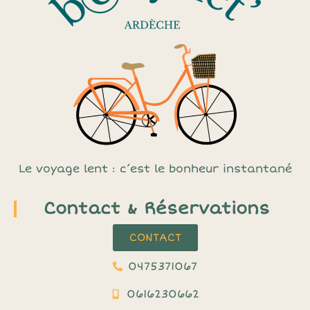
Le voyage lent : c’est le bonheur instantané
Contact & Réservations
CONTACT
0475371067
0616230662