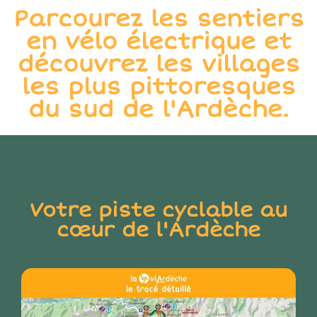
Parcourez les sentiers
en vélo électrique et
découvrez les villages
les plus pittoresques
du sud de l'Ardèche.
La Via Ardèche
Votre piste cyclable au
cœur de l'Ardèche