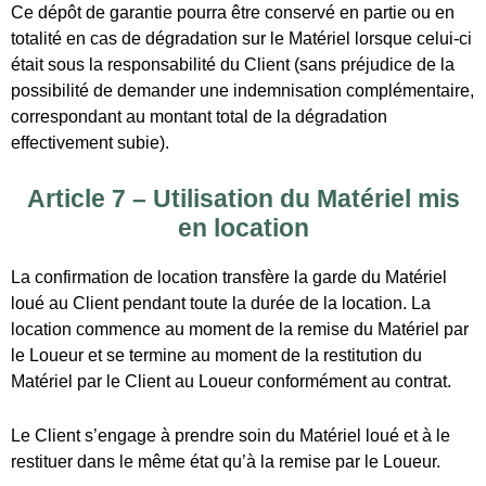
La confirmation de location transfère la garde du Matériel
loué au Client pendant toute la durée de la location. La
location commence au moment de la remise du Matériel par
le Loueur et se termine au moment de la restitution du
Matériel par le Client au Loueur conformément au contrat.
Le Client s’engage à prendre soin du Matériel loué et à le
restituer dans le même état qu’à la remise par le Loueur.
En cas de dégradation du Matériel, le Client s’engage à
rembourser la totalité des dommages. La facturation au
locataire sera égale à la valeur intégrale à l’état neuf du
matériel au prix de vente public.
Article 8 – Obligations du Client
Le Client s’engage pour sa personne ainsi que pour
l’ensemble des participants qu’il représente :