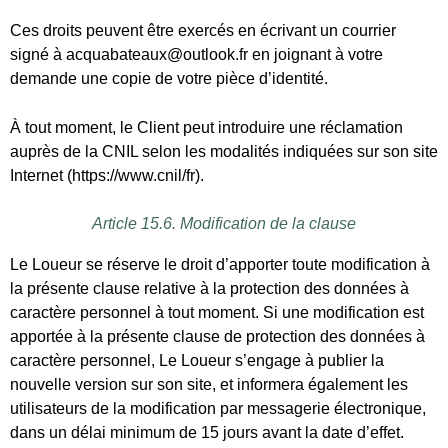
Le Loueur se réserve le droit d’apporter toute modification à
la présente clause relative à la protection des données à
caractère personnel à tout moment. Si une modification est
apportée à la présente clause de protection des données à
caractère personnel, Le Loueur s’engage à publier la
nouvelle version sur son site, et informera également les
utilisateurs de la modification par messagerie électronique,
dans un délai minimum de 15 jours avant la date d’effet.
Article 15.7. Opposition au démarchage téléphonique
Vous avez la faculté de vous inscrire sur la liste d’opposition
au démarchage téléphonique sur le site internet suivant :
http://www.bloctel.gouv.fr/.
Article 16 – Assurances
Le Loueur dispose d’une assurance responsabilité civile