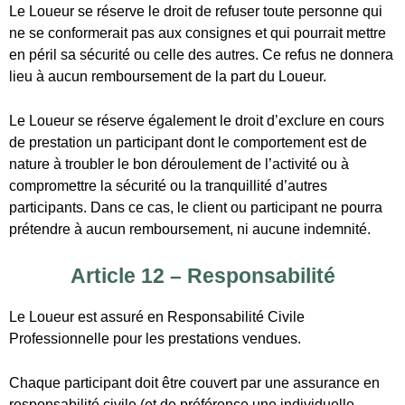
prétendre à aucun remboursement, ni aucune indemnité.
Article 12 – Responsabilité
Le Loueur est assuré en Responsabilité Civile
Professionnelle pour les prestations vendues.
Chaque participant doit être couvert par une assurance en
responsabilité civile (et de préférence une individuelle
accident) auprès de l’assurance de son choix.
Le Loueur n’est pas responsable de la perte, du vol (y
compris dans les véhicules) ou de la casse d’objets (ex :
lunettes, appareils photos…) que les participants pourraient
emmener avec eux durant la prestation et pouvant subvenir
au cours de ladite prestation.
Les téléphones portables, appareils photos ainsi que tout le