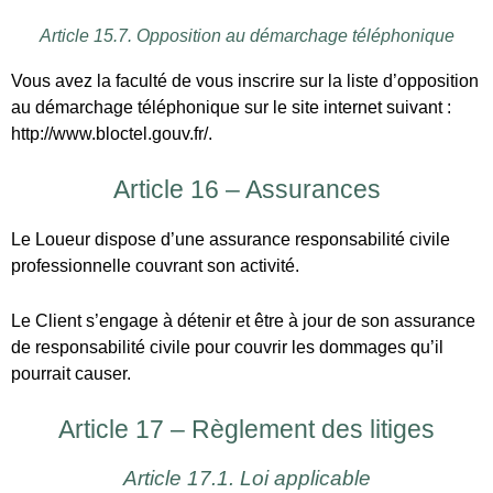
professionnelle couvrant son activité.
Le Client s’engage à détenir et être à jour de son assurance
de responsabilité civile pour couvrir les dommages qu’il
pourrait causer.
Article 17 – Règlement des litiges
Article 17.1. Loi applicable
Les présentes conditions générales sont soumises à
l’application du droit français. L’application du droit français
ne saurait toutefois priver le Client consommateur des
dispositions impératives de son pays de résidence. Il en est
ainsi pour les règles de fond comme pour les règles de
forme.
Article 17.2. Médiation