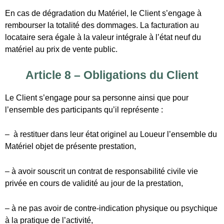
– à restituer dans leur état originel au Loueur l’ensemble du
Matériel objet de présente prestation,
– à avoir souscrit un contrat de responsabilité civile vie
privée en cours de validité au jour de la prestation,
– à ne pas avoir de contre-indication physique ou psychique
à la pratique de l’activité,
– à ce que l’ensemble des participants concède une
cession de droit à l’image conformément à l’article suivant.
Article 9 – Réservations
Les modalités de réservation sont les suivantes :
Vente au comptoir :
Le Client se présente sur place et indique au Loueur les