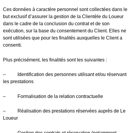
– Identification des personnes utilisant et/ou réservant
les prestations
– Formalisation de la relation contractuelle
– Réalisation des prestations réservées auprès de Le
Loueur
– Gestion des contrats et réservation (notamment
répartition des vélos, gestion des déplacements)
– Communication aux partenaires en vue de la
réalisation des prestations par les partenaires concernés
– Comptabilité notamment gestion des comptes Clients
et suivi de la relation Client
– Traitement des opérations relatives à la gestion