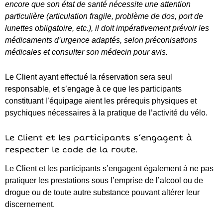
Le Client et les participants s’engagent à
respecter le code de la route.
Le Client et les participants s’engagent également à ne pas
pratiquer les prestations sous l’emprise de l’alcool ou de
drogue ou de toute autre substance pouvant altérer leur
discernement.
Le Loueur se réserve le droit de refuser toute personne qui
ne se conformerait pas aux consignes et qui pourrait mettre
en péril sa sécurité ou celle des autres. Ce refus ne donnera
lieu à aucun remboursement de la part du Loueur.
Le Loueur se réserve également le droit d’exclure en cours
de prestation un participant dont le comportement est de
nature à troubler le bon déroulement de l’activité ou à
compromettre la sécurité ou la tranquillité d’autres
participants. Dans ce cas, le client ou participant ne pourra