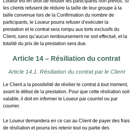
Article 14.1. Résiliation du contrat par le Client
Le Client a la possibilité de résilier le contrat à tout moment,
avant le début de la prestation. Pour que cette résiliation soit
valable, il doit en informer le Loueur par courriel ou par
courrier.
Le Loueur demandera en ce cas au Client de payer des frais
de résiliation et pourra les retenir tout ou partie des
acomptes ou du solde déjà versés, selon l’échéancier
suivant :
Annulation plus de 72h avant l’activité :
remboursement de 100%
Annulation entre 24h et 72h avant l’activité :
remboursement de 50%
Annulation moins de 24h avant l’activité : aucun
remboursement
Dans le cas d’une réservation Groupe, l’annulation par un