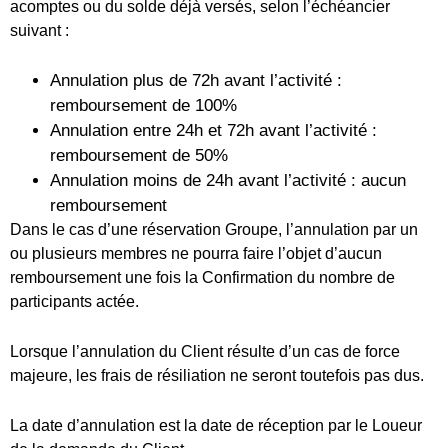
ou plusieurs membres ne pourra faire l’objet d’aucun
remboursement une fois la Confirmation du nombre de
participants actée.
Lorsque l’annulation du Client résulte d’un cas de force
majeure, les frais de résiliation ne seront toutefois pas dus.
La date d’annulation est la date de réception par le Loueur
de la demande du Client.
Article 14.2. Résiliation du contrat par le Loueur
Le Loueur a la possibilité de résilier le contrat à tout
moment, avant le début de la prestation. Un report ou avoir
sera proposé au Client. En cas de refus, le Client sera
remboursé.
Le Client ne pourra prétendre à aucune indemnisation
complémentaire lorsque l’annulation résulte d’une