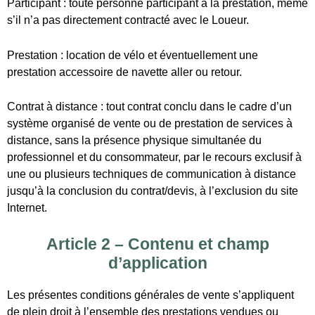
une ou plusieurs techniques de communication à distance
jusqu’à la conclusion du contrat/devis, à l’exclusion du site
Internet.
Article 2 – Contenu et champ
d’application
Les présentes conditions générales de vente s’appliquent
de plein droit à l’ensemble des prestations vendues ou
offertes à la vente par le Loueur.
Elles s’appliquent pour les ventes réalisées par tous circuits
de distribution et de commercialisation.
Toute commande ou achat implique l’adhésion sans réserve
aux présentes conditions générales de vente qui prévalent
sur toutes autres conditions, à l’exception de celles qui ont
été acceptées expressément par le Loueur et figurent sur le