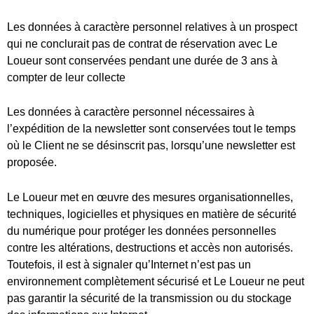
Le Loueur met en œuvre des mesures organisationnelles,
techniques, logicielles et physiques en matière de sécurité
du numérique pour protéger les données personnelles
contre les altérations, destructions et accès non autorisés.
Toutefois, il est à signaler qu’Internet n’est pas un
environnement complètement sécurisé et Le Loueur ne peut
pas garantir la sécurité de la transmission ou du stockage
des informations sur Internet.
Le Loueur a formalisé les droits et les obligations des
Clients et Bénéficiaires au regard du traitement de leurs
données à caractère personnel au sein d’un document
appelé Nom donné, accessible à l’adresse suivante :
adresse et sur demande auprès de Le Loueur.
Article 15.5. Droits du titulaire des données
collectées