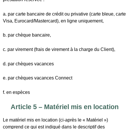
e. par chèques vacances Connect
f. en espèces
Article 5 – Matériel mis en location
Le matériel mis en location (ci-après le « Matériel »)
comprend ce qui est indiqué dans le descriptif des
prestations.
Il comprend, dans tous les cas :
Le vélo, le casque, l’antivol.
En option et suivant la saison, il peut comprendre :
un chargeur de batterie,