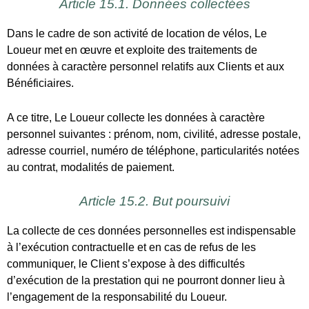
au contrat, modalités de paiement.
Article 15.2. But poursuivi
La collecte de ces données personnelles est indispensable
à l’exécution contractuelle et en cas de refus de les
communiquer, le Client s’expose à des difficultés
d’exécution de la prestation qui ne pourront donner lieu à
l’engagement de la responsabilité du Loueur.
Ces données à caractère personnel sont collectées dans le
but exclusif d’assurer la gestion de la Clientèle du Loueur
dans le cadre de la conclusion du contrat et de son
exécution, sur la base du consentement du Client. Elles ne
sont utilisées que pour les finalités auxquelles le Client a
consenti.
Plus précisément, les finalités sont les suivantes :