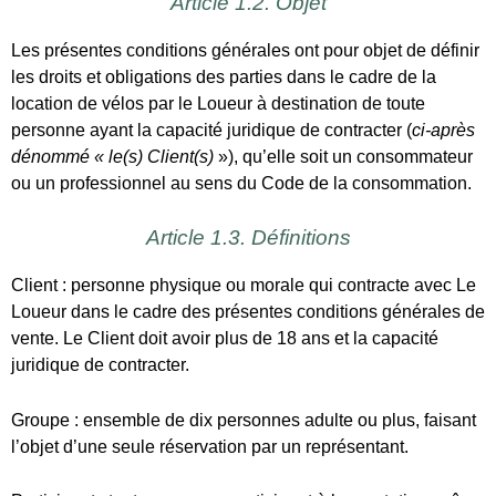
Client : personne physique ou morale qui contracte avec Le
Loueur dans le cadre des présentes conditions générales de
vente. Le Client doit avoir plus de 18 ans et la capacité
juridique de contracter.
Groupe : ensemble de dix personnes adulte ou plus, faisant
l’objet d’une seule réservation par un représentant.
Participant : toute personne participant à la prestation, même
s’il n’a pas directement contracté avec le Loueur.
Prestation : location de vélo et éventuellement une
prestation accessoire de navette aller ou retour.
Contrat à distance : tout contrat conclu dans le cadre d’un
système organisé de vente ou de prestation de services à
distance, sans la présence physique simultanée du
professionnel et du consommateur, par le recours exclusif à