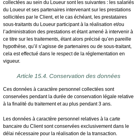
Article 15.4. Conservation des données
Ces données à caractère personnel collectées sont
conservées pendant la durée de conservation légale relative
à la finalité du traitement et au plus pendant 3 ans.
Les données à caractère personnel relatives à la carte
bancaire du Client sont conservées exclusivement dans le
délai nécessaire pour la réalisation de la transaction.
Les données à caractère personnel relatives à un prospect
qui ne conclurait pas de contrat de réservation avec Le
Loueur sont conservées pendant une durée de 3 ans à
compter de leur collecte
Les données à caractère personnel nécessaires à
l’expédition de la newsletter sont conservées tout le temps
où le Client ne se désinscrit pas, lorsqu’une newsletter est
proposée.