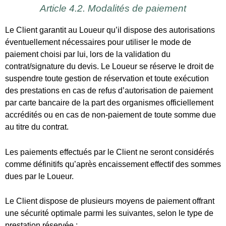
au titre du contrat.
Les paiements effectués par le Client ne seront considérés
comme définitifs qu’après encaissement effectif des sommes
dues par le Loueur.
Le Client dispose de plusieurs moyens de paiement offrant
une sécurité optimale parmi les suivantes, selon le type de
prestation réservée :
a. par carte bancaire de crédit ou privative (carte bleue, carte
Visa, Eurocard/Mastercard), en ligne uniquement,
b. par chèque bancaire,
c. par virement (frais de virement à la charge du Client),
d. par chèques vacances