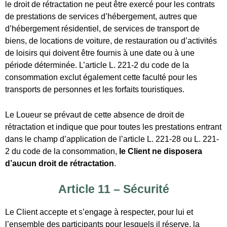
rétractation et indique que pour toutes les prestations entrant
dans le champ d’application de l’article L. 221-28 ou L. 221-
2 du code de la consommation,
le Client ne disposera
d’aucun droit de rétractation
.
Article 11 – Sécurité
Le Client accepte et s’engage à respecter, pour lui et
l’ensemble des participants pour lesquels il réserve, la
Charte de sécurité (en annexe).
Les mineurs de moins de 18 ans non-accompagnés par un
adulte (responsable légal) ne peuvent pas louer de Matériel.
Ils restent sous la responsabilité de leurs parents ou
responsables légaux.
Le Loueur ne peut vérifier le niveau de pratique sportive des
participants, ni leur condition physique ou médicale. Le