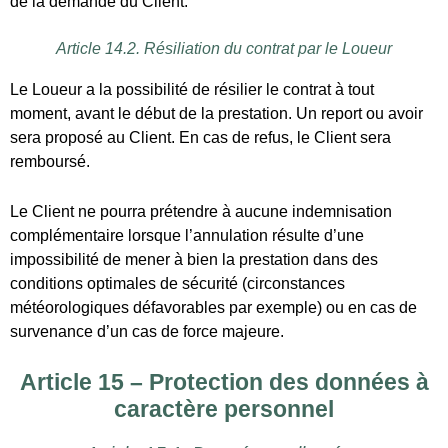
impossibilité de mener à bien la prestation dans des
conditions optimales de sécurité (circonstances
météorologiques défavorables par exemple) ou en cas de
survenance d’un cas de force majeure.
Article 15 – Protection des données à
caractère personnel
Article 15.1. Données collectées
Dans le cadre de son activité de location de vélos, Le
Loueur met en œuvre et exploite des traitements de
données à caractère personnel relatifs aux Clients et aux
Bénéficiaires.
A ce titre, Le Loueur collecte les données à caractère
personnel suivantes : prénom, nom, civilité, adresse postale,
adresse courriel, numéro de téléphone, particularités notées