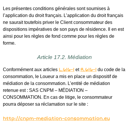
L.616-1
R.616-1
Conformément aux articles
et
du code de la
consommation, le Loueur a mis en place un dispositif de
médiation de la consommation. L’entité de médiation
retenue est : SAS CNPM – MÉDIATION –
CONSOMMATION. En cas de litige, le consommateur
pourra déposer sa réclamation sur le site :
http://cnpm-mediation-consommation.eu
ou par voie postale en écrivant à
CNPM – MÉDIATION – CONSOMMATION
27, avenue de la Libération – 42400 SAINT-CHAMOND
À partir du 31 août 2025, avec mise en application en janvier
2026 :
L’entité de médiation retenue est :