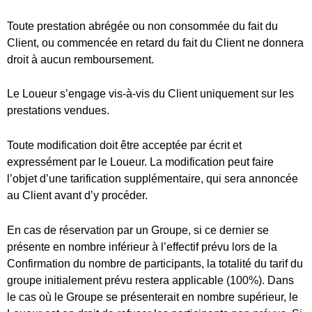
l’objet d’une tarification supplémentaire, qui sera annoncée
au Client avant d’y procéder.
En cas de réservation par un Groupe, si ce dernier se
présente en nombre inférieur à l’effectif prévu lors de la
Confirmation du nombre de participants, la totalité du tarif du
groupe initialement prévu restera applicable (100%). Dans
le cas où le Groupe se présenterait en nombre supérieur, le
Loueur est en droit de refuser les participants non prévus. Si
les clients refusent de réduire la taille de leur groupe à la
taille convenue lors de la Confirmation du nombre de
participants, le Loueur pourra refuser d’exécuter la
prestation et le contrat sera rompu aux torts exclusifs du
Client, sans qu’aucun remboursement ne soit effectué, et la
totalité du prix de la prestation sera due.
Article 14 – Résiliation du contrat