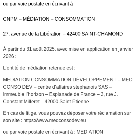
MEDIATION CONSOMMATION DÉVELOPPEMENT – MED
CONSO DEV – centre d’affaires stéphanois SAS –
Immeuble l’horizon – Esplanade de France – 3, rue J.
Constant Milleret – 42000 Saint-Etienne
En cas de litige, vous pouvez déposer votre réclamation sur
son site : https://www.medconsodev.eu
ou par voie postale en écrivant à : MEDIATION
CONSOMMATION DÉVELOPPEMENT – MED CONSO
DEV – centre d’affaires stéphanois SAS – Immeuble
l’horizon – Esplanade de France – 3, rue J. Constant Milleret
– 42000 Saint-Etienne
Article 18.3. Vente en ligne
Dans le cas où le service aurait été acheté en ligne par le
Client, ce dernier est informé qu’il a la faculté, conformément
à l’article 14.1 du règlement (UE) n°524/2013 du parlement