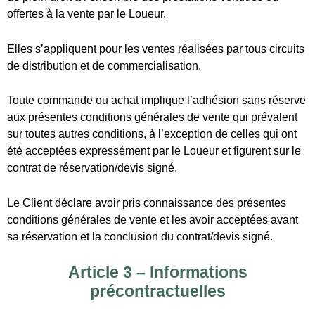
contrat de réservation/devis signé.
Le Client déclare avoir pris connaissance des présentes
conditions générales de vente et les avoir acceptées avant
sa réservation et la conclusion du contrat/devis signé.
Article 3 – Informations
précontractuelles
Le Client reconnaît avoir eu communication, préalablement
à la passation de sa commande et/ou à la conclusion du
contrat/devis signé, d’une manière lisible et compréhensible,
des présentes conditions générales et particulières de vente
et de toutes les informations listées à l’article L. 221-5 du
code de la consommation lorsqu’il est consommateur.
Article 4 – Prix
Article 4.1. Prix définitif et taxes additionnelles