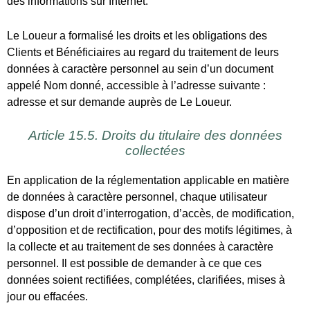
En application de la réglementation applicable en matière
de données à caractère personnel, chaque utilisateur
dispose d’un droit d’interrogation, d’accès, de modification,
d’opposition et de rectification, pour des motifs légitimes, à
la collecte et au traitement de ses données à caractère
personnel. Il est possible de demander à ce que ces
données soient rectifiées, complétées, clarifiées, mises à
jour ou effacées.
Ces droits peuvent être exercés en écrivant un courrier
signé à acquabateaux@outlook.fr en joignant à votre
demande une copie de votre pièce d’identité.
À tout moment, le Client peut introduire une réclamation
auprès de la CNIL selon les modalités indiquées sur son site
Internet (https://www.cnil/fr).
Article 15.6. Modification de la clause