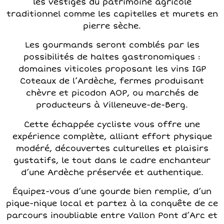
les vestiges du patrimoine agricole
traditionnel comme les capitelles et murets en
pierre sèche.
Les gourmands seront comblés par les
possibilités de haltes gastronomiques :
domaines viticoles proposant les vins IGP
Coteaux de l’Ardèche, fermes produisant
chèvre et picodon AOP, ou marchés de
producteurs à Villeneuve-de-Berg.
Cette échappée cycliste vous offre une
expérience complète, alliant effort physique
modéré, découvertes culturelles et plaisirs
gustatifs, le tout dans le cadre enchanteur
d’une Ardèche préservée et authentique.
Équipez-vous d’une gourde bien remplie, d’un
pique-nique local et partez à la conquête de ce
parcours inoubliable entre Vallon Pont d’Arc et