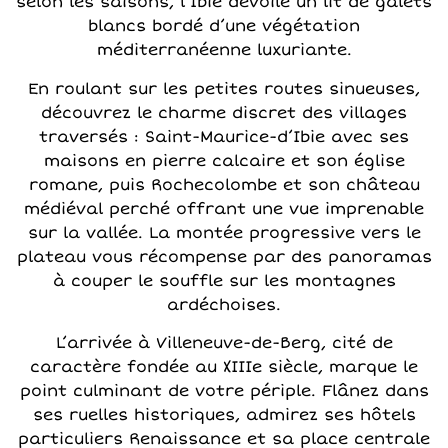
selon les saisons, l’Ibie dévoile un lit de galets
blancs bordé d’une végétation
méditerranéenne luxuriante.
En roulant sur les petites routes sinueuses,
découvrez le charme discret des villages
traversés : Saint-Maurice-d’Ibie avec ses
maisons en pierre calcaire et son église
romane, puis Rochecolombe et son château
médiéval perché offrant une vue imprenable
sur la vallée. La montée progressive vers le
plateau vous récompense par des panoramas
à couper le souffle sur les montagnes
ardéchoises.
L’arrivée à Villeneuve-de-Berg, cité de
caractère fondée au XIIIe siècle, marque le
point culminant de votre périple. Flânez dans
ses ruelles historiques, admirez ses hôtels
particuliers Renaissance et sa place centrale