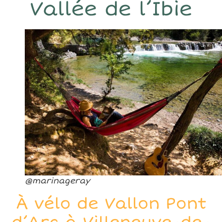
Vallée de l’Ibie
@marinageray
À vélo de Vallon Pont