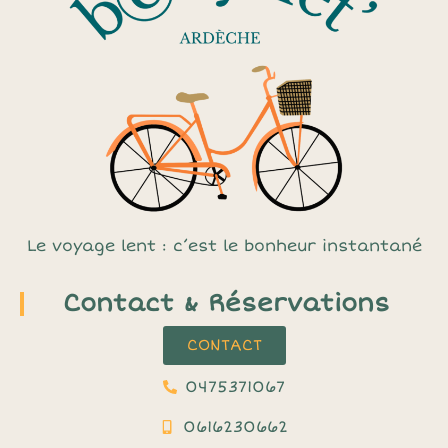
Le voyage lent : c’est le bonheur instantané
Contact & Réservations
CONTACT
0475371067
0616230662