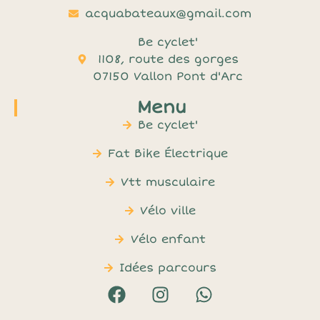
acquabateaux@gmail.com
Be cyclet'
1108, route des gorges
07150 Vallon Pont d'Arc
Menu
Be cyclet'
Fat Bike Électrique
Vtt musculaire
Vélo ville
Vélo enfant
Idées parcours